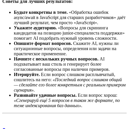
Советы для лучших результатов:
Будьте конкретны в теме.
«Обработка ошибок
async/await в JavaScript для старших разработчиков» даёт
лучший результат, чем просто «JavaScript».
Укажите аудиторию.
«Вопросы для скрининга
кандидатов на позицию junior-специалиста поддержки»
помогает AI подобрать нужный уровень сложности.
Опишите формат вопросов.
Скажите AI, нужны ли
ситуационные вопросы, определения или задачи на
практическое применение.
Начните с нескольких ручных вопросов.
AI
подхватывает ваш стиль и генерирует более
согласованные вопросы при наличии примеров.
Итерируйте.
Если вопрос слишком расплывчатый,
сошлитесь на него:
«Последний вопрос слишком общий
— сделайте его более конкретным с реальным примером
сценария».
Развивайте удачные вопросы.
Если вопрос хорош:
«Сгенерируй ещё 5 вопросов в таком же формате, по
теме индексирования баз данных».