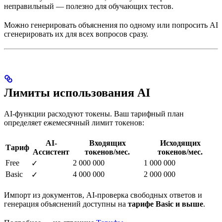
неправильный — полезно для обучающих тестов.
Можно генерировать объяснения по одному или попросить AI
сгенерировать их для всех вопросов сразу.
Лимиты использования AI
AI-функции расходуют токены. Ваш тарифный план
определяет ежемесячный лимит токенов:
AI-
Входящих
Исходящих
Тариф
Ассистент
токенов/мес.
токенов/мес.
Free
2 000 000
1 000 000
✓
Basic
4 000 000
2 000 000
✓
Импорт из документов, AI-проверка свободных ответов и
генерация объяснений доступны на
тарифе Basic и выше
.