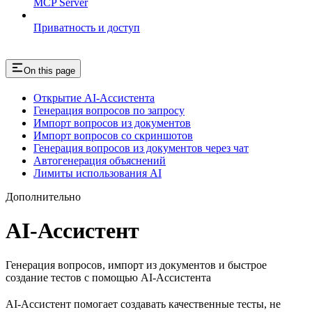
MCP Server
Приватность и доступ
On this page
Открытие AI-Ассистента
Генерация вопросов по запросу
Импорт вопросов из документов
Импорт вопросов со скриншотов
Генерация вопросов из документов через чат
Автогенерация объяснений
Лимиты использования AI
Дополнительно
AI-Ассистент
Генерация вопросов, импорт из документов и быстрое
создание тестов с помощью AI-Ассистента
AI-Ассистент помогает создавать качественные тесты, не