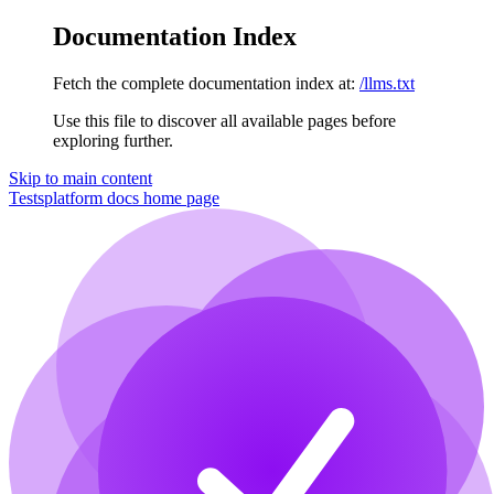
Documentation Index
Fetch the complete documentation index at:
/llms.txt
Use this file to discover all available pages before
exploring further.
Skip to main content
Testsplatform docs
home page