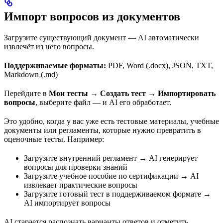
Импорт вопросов из документов
Загрузите существующий документ — AI автоматически
извлечёт из него вопросы.
Поддерживаемые форматы:
PDF, Word (.docx), JSON, TXT,
Markdown (.md)
Перейдите в
Мои тесты
→
Создать тест
→
Импортировать
вопросы
, выберите файл — и AI его обработает.
Это удобно, когда у вас уже есть тестовые материалы, учебные
документы или регламенты, которые нужно превратить в
оценочные тесты. Например:
Загрузите внутренний регламент → AI генерирует
вопросы для проверки знаний
Загрузите учебное пособие по сертификации → AI
извлекает практические вопросы
Загрузите готовый тест в поддерживаемом формате →
AI импортирует вопросы
AI старается распознать варианты ответов и отметить